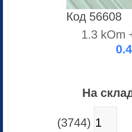
Код 56608
1.3 kOm 
0.
На склад
(3744)