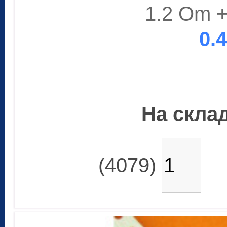
1.2 Om +
0.
На склад
(4079)