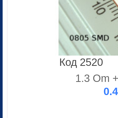
Код 2520
1.3 Om +
0.