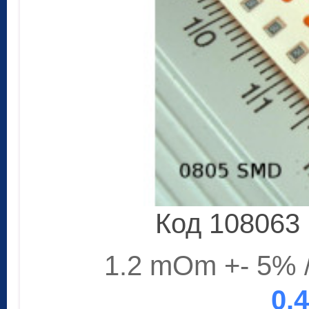
Код 108063
1.2 mOm +- 5%
0.