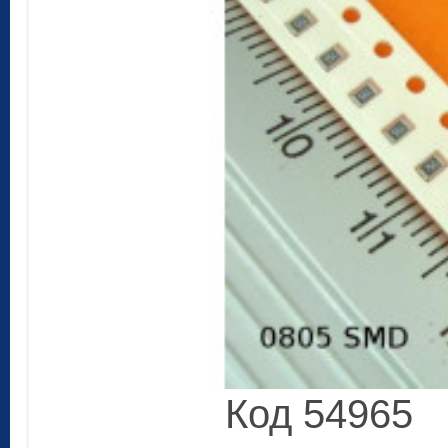
Код 54965