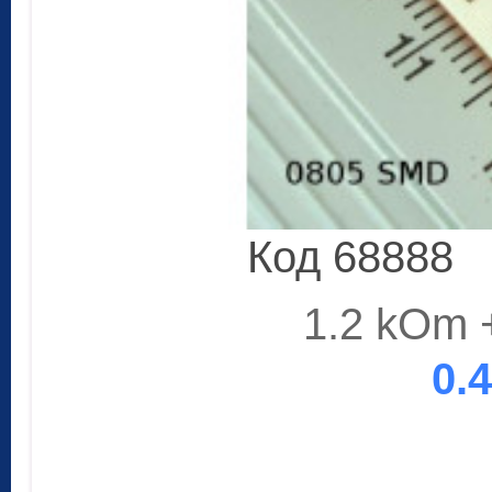
Код 68888
1.2 kOm 
0.