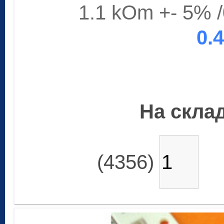
1.1 kOm +- 5%
0.
На склад
(4356)