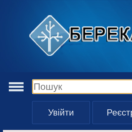
Увійти
Реєст