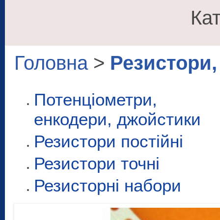
Кат
Головна
>
Резистори,
Потенціометри,
енкодери, джойстики
Резистори постійні
Резистори точні
Резисторні набори