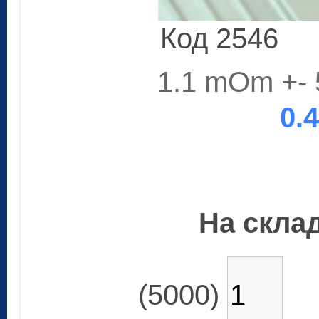
Код 2546
1.1 mOm +-
0.
На склад
(5000)