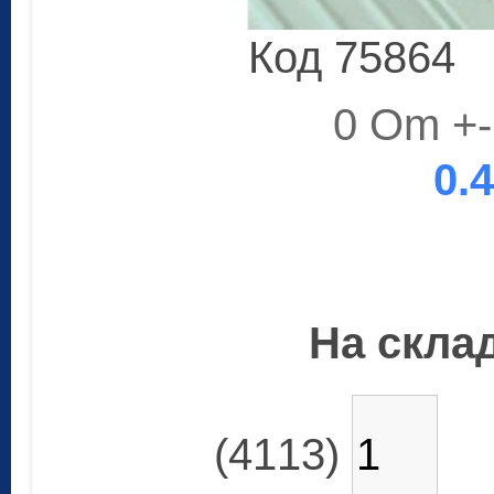
Код 75864
0 Om +-
0.
На склад
(4113)