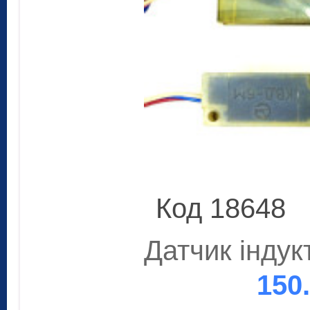
Код 18648
Датчик інду
150