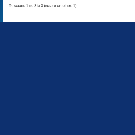
Показано 1 по 3 із 3 (всього сторінок: 1)