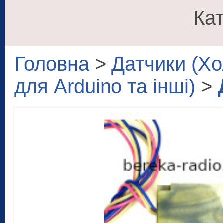
Кат
Головна
>
Датчики (Хо
для Arduino та інші)
>