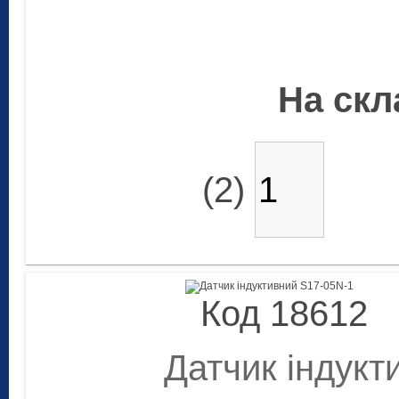
На скла
(2)
Код 18612
Датчик індукт