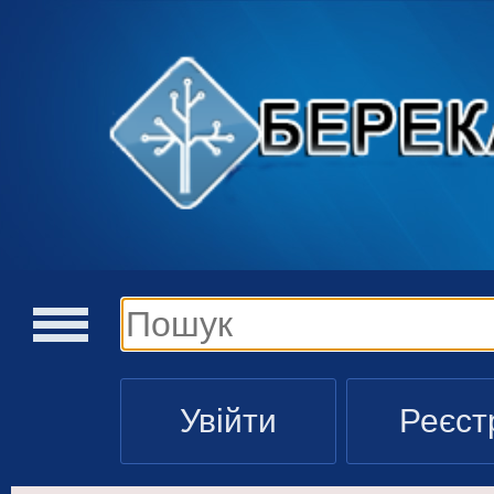
Увійти
Реєст