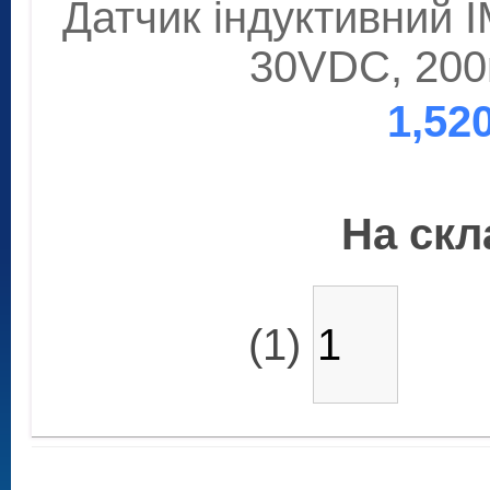
Датчик індуктивний
30VDC, 200
1,52
На скла
(1)