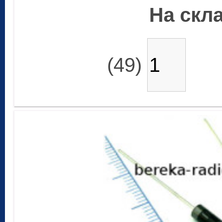
На скла
(49)