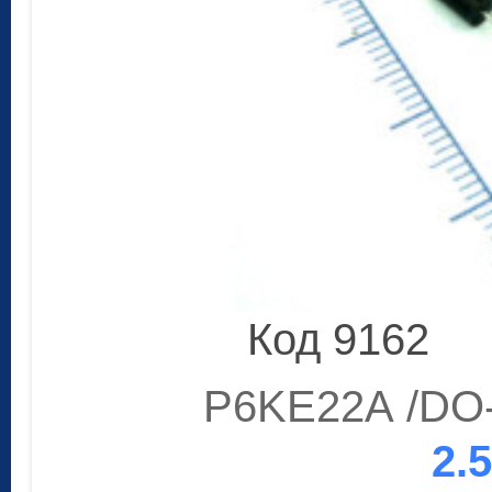
Код 9162
P6KE22A /DO-
2.