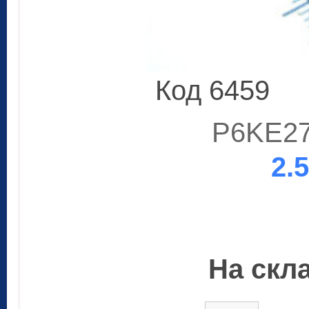
Код 6459
P6KE27
2.
На скла