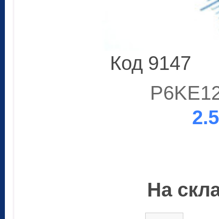
Код 9147
P6KE12
2.
На скла