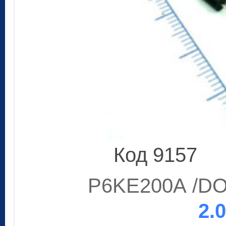
Код 9157
P6KE200A /DO-
2.