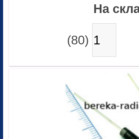
На скла
(80)