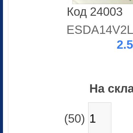
Код 24003
ESDA14V2L
2.
На скла
(50)