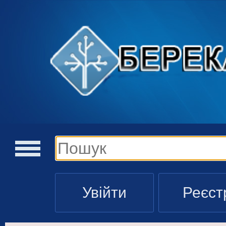
Увійти
Реєст