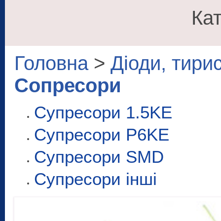
Кат
Головна
>
Діоди, тири
Сопресори
Супресори 1.5KE
Супресори P6KE
Супресори SMD
Супресори інші