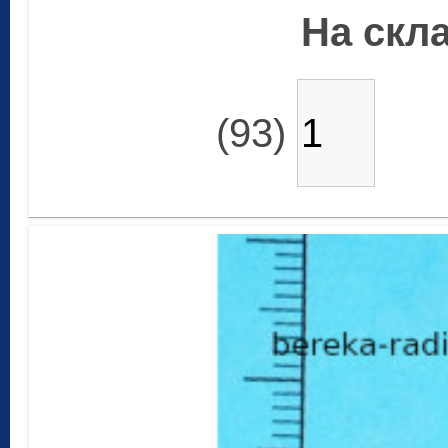
На скла
(93)