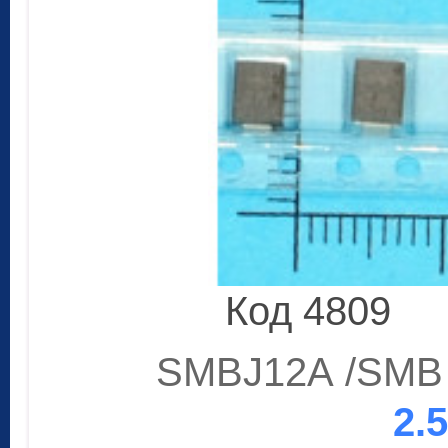
Код 4809
SMBJ12A /SMB 
2.