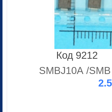
Код 9212
SMBJ10A /SMB 
2.