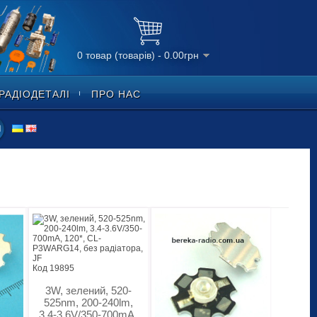
0 товар (товарів) - 0.00грн
РАДІОДЕТАЛІ
ПРО НАС
Код 19895
3W, зелений, 520-
525nm, 200-240lm,
3.4-3.6V/350-700mA,