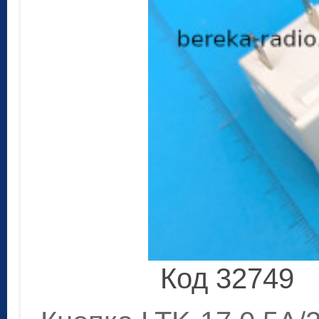
Код 32749