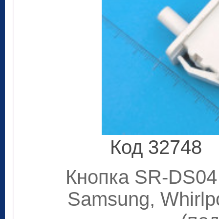
Код 32748
Кнопка SR-DS04
Samsung, Whirlp