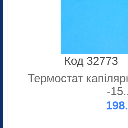
Код 32773
Термостат капіляр
-15.
198