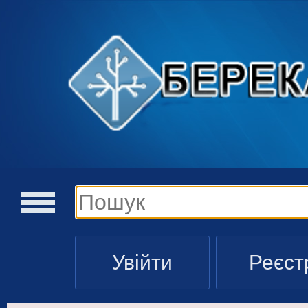
Увійти
Реєст