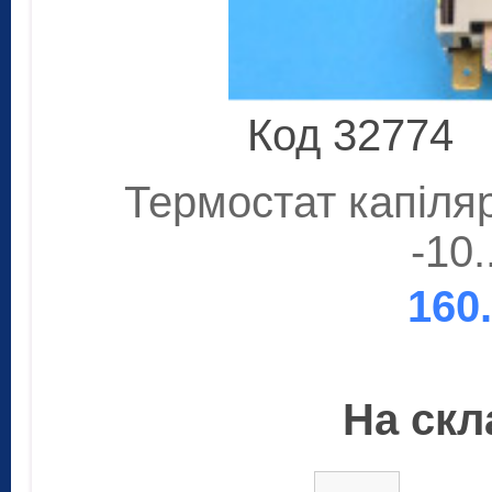
Код 32774
Термостат капіля
-10.
160
На скла