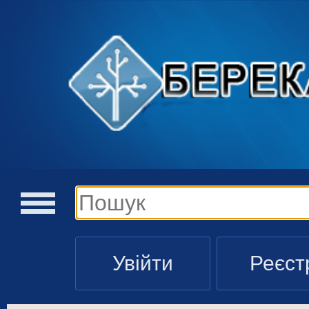
Увійти
Реєст