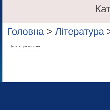
Кат
Головна
>
Література
Ця категорія порожня.