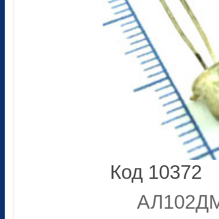
Код 10372
АЛ102ДМ