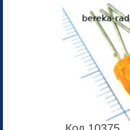
Код 10375