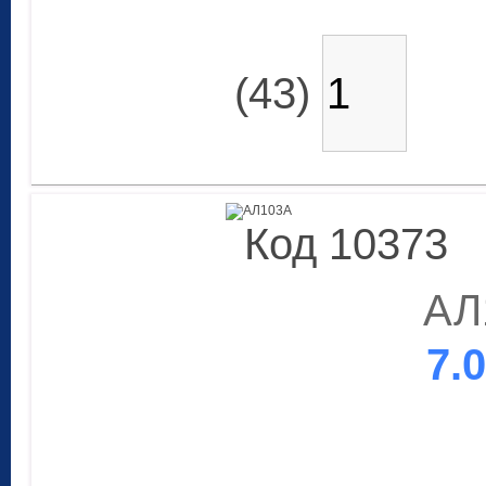
(43)
Код 10373
АЛ
7.