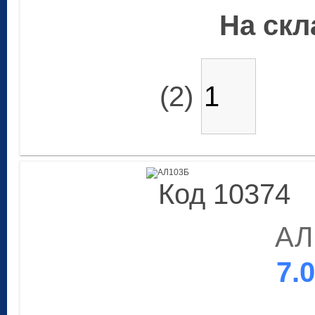
На скла
(2)
Код 10374
АЛ
7.