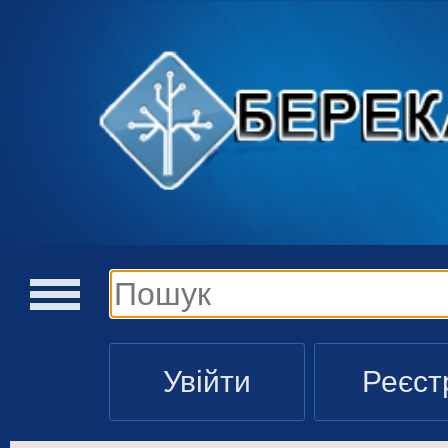
Увійти
Реєст