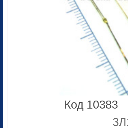
Код 10383
3Л