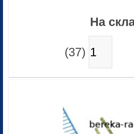
На скла
(37)