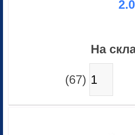
2.
На скла
(67)