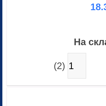
18.
На скла
(2)