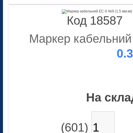
Код 18587
Маркер кабельний 
0.
На склад
(601)