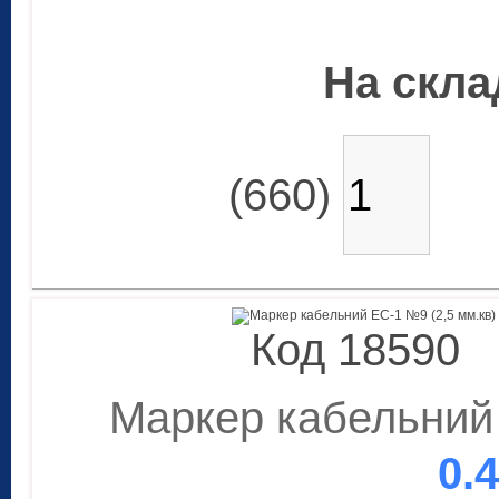
На склад
(660)
Код 18590
Маркер кабельний 
0.