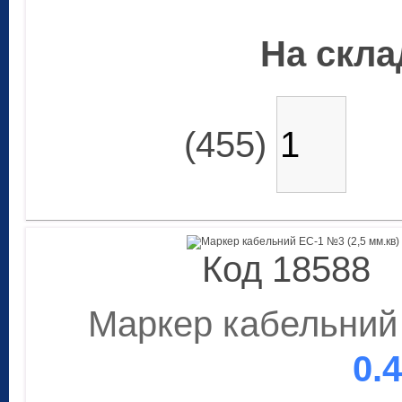
На склад
(455)
Код 18588
Маркер кабельний 
0.