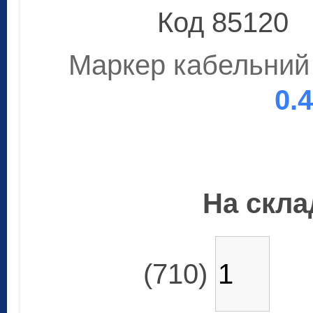
Код 85120
Маркер кабельний 
0.
На склад
(710)