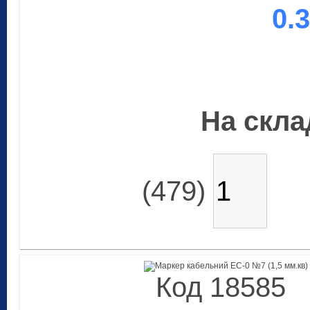
0.
На склад
(479)
Код 18585