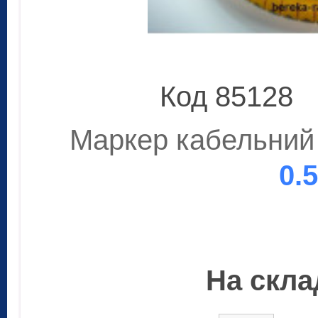
Код 85128
Маркер кабельний 
0.
На склад