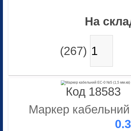
На склад
(267)
Код 18583
Маркер кабельний 
0.