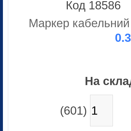
Код 18586
Маркер кабельний 
0.
На склад
(601)