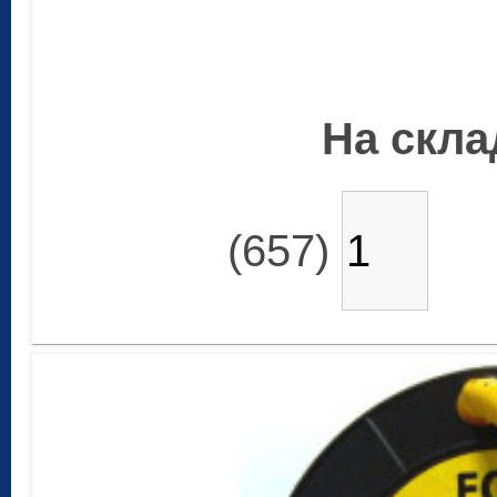
На склад
(657)