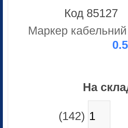
Код 85127
Маркер кабельний 
0.
На склад
(142)