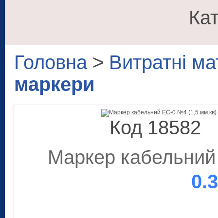
Кат
Головна
>
Витратні ма
маркери
Код 18582
Маркер кабельний 
0.