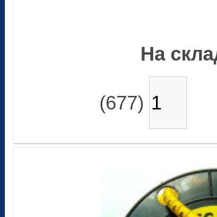
На склад
(677)