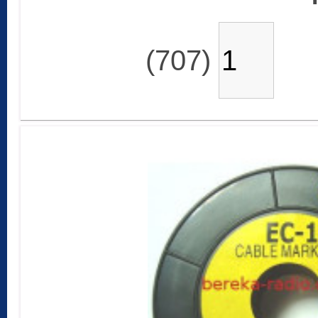
(707)