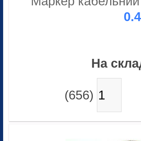
Маркер кабельний 
0.
На склад
(656)