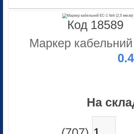
Код 18589
Маркер кабельний 
0.
На склад
(707)