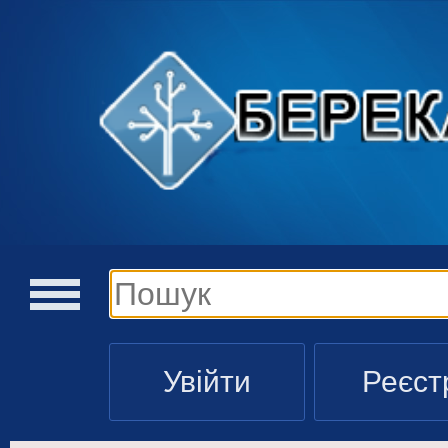
Увійти
Реєст