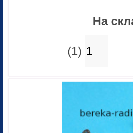
На скла
(1)