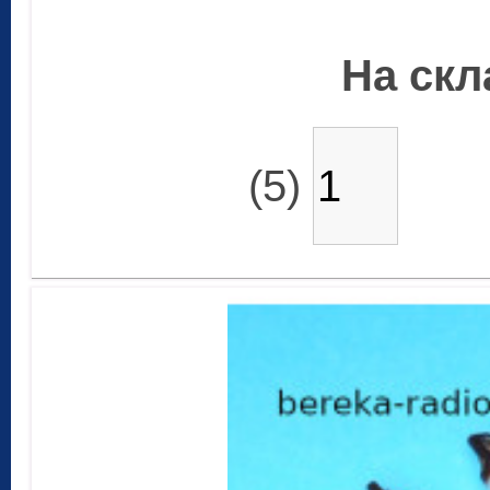
На скла
(5)