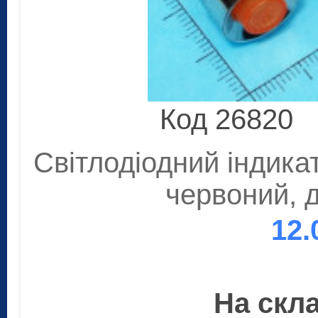
Код 26820
Світлодіодний індика
червоний, 
12.
На скла