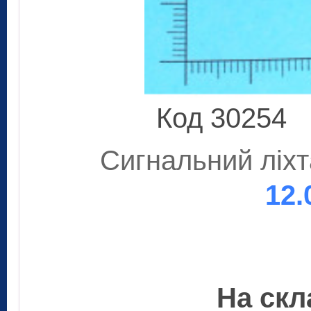
Код 30254
Сигнальний ліх
12.
На скла