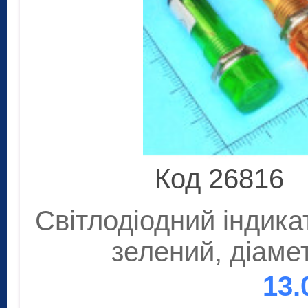
Код 26816
Світлодіодний індика
зелений, діаме
13.