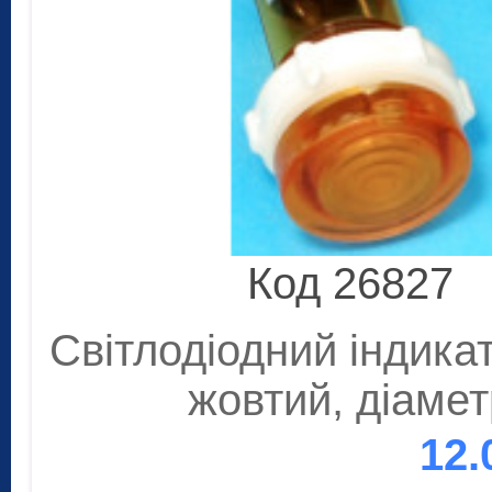
Код 26827
Світлодіодний індикат
жовтий, діамет
12.