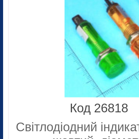
Код 26818
Світлодіодний індика