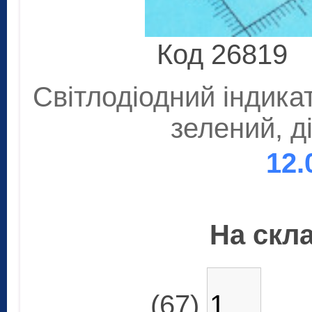
Код 26819
Світлодіодний індика
зелений, д
12.
На скла
(67)