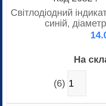
Світлодіодний індикат
синій, діамет
14.
На скла
(6)