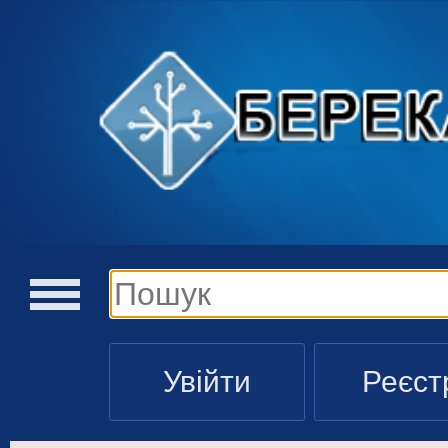
Увійти
Реєст