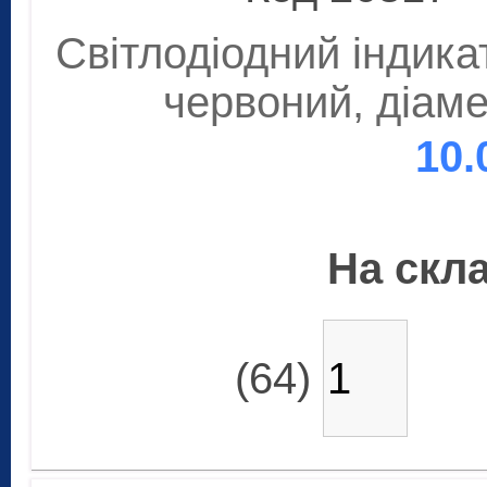
Світлодіодний індика
червоний, діаме
10.
На скла
(64)