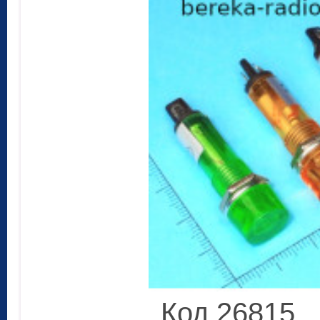
Код 26815