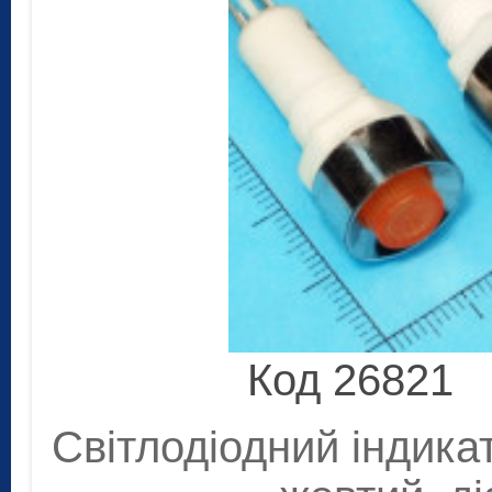
Код 26821
Світлодіодний індика