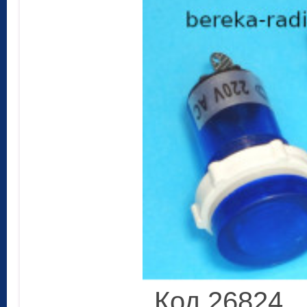
Код 26824