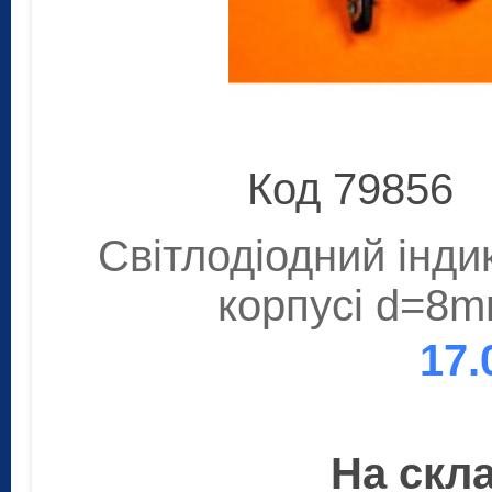
Код 79856
Світлодіодний інди
корпусі d=8m
17.
На скла