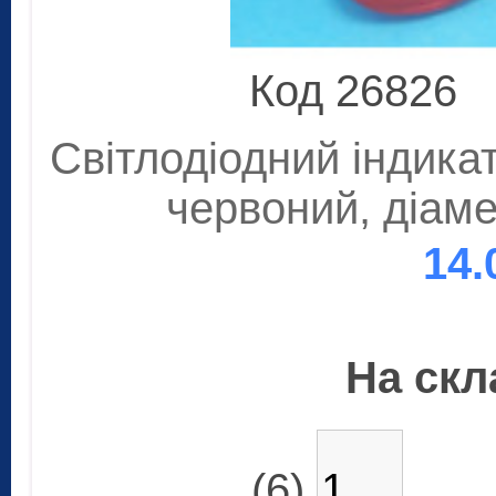
Код 26826
Світлодіодний індикат
червоний, діаме
14.
На скла
(6)