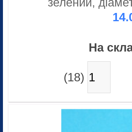
зелений, діаме
14.
На скла
(18)