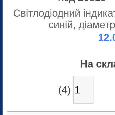
Світлодіодний індика
синій, діамет
12.
На скла
(4)