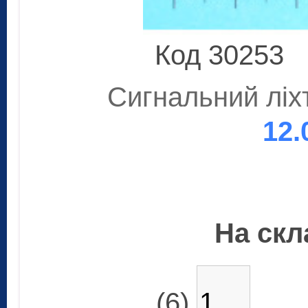
Код 30253
Сигнальний ліх
12.
На скла
(6)