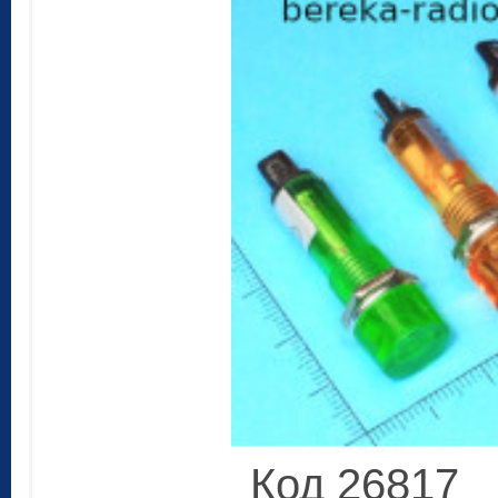
Код 26817