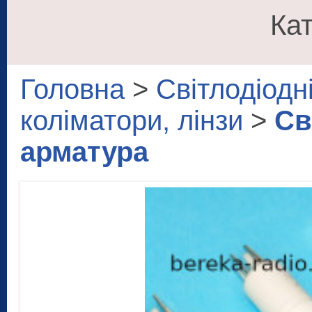
Кат
Головна
>
Світлодіодні
коліматори, лінзи
>
Св
арматура