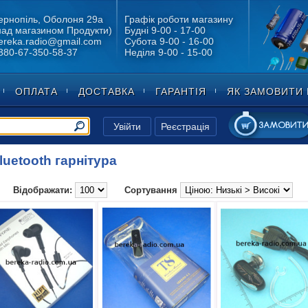
ернопіль, Оболоня 29а
Графік роботи магазину
над магазином Продукти)
Будні 9-00 - 17-00
ereka.radio@gmail.com
Субота 9-00 - 16-00
380-67-350-58-37
Неділя 9-00 - 15-00
ОПЛАТА
ДОСТАВКА
ГАРАНТІЯ
ЯК ЗАМОВИТИ 
Увійти
Реєстрація
uetooth гарнітура
Відображати:
Сортування