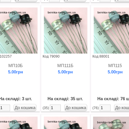
 102257
Код 79090
Код 88001
МП10Б
МП111Б
МП115
5.00грн
5.00грн
5.00грн
На складі: 3 шт.
На складі: 35 шт.
На складі: 76 ш
(35)
(76)