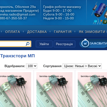
ернопіль, Оболоня 29а
Графік роботи магазину
над магазином Продукти)
Будні 9-00 - 17-00
ereka.radio@gmail.com
Субота 9-00 - 16-00
380-67-350-58-37
Неділя 9-00 - 15-00
ОПЛАТА
ДОСТАВКА
ГАРАНТІЯ
ЯК ЗАМОВИТИ 
Увійти
Реєстрація
Транзстори МП
>
Відображати:
Сортування