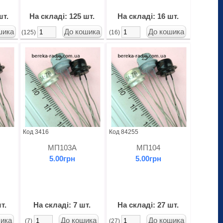
шт.
На складі: 125 шт.
На складі: 16 шт.
(125)
(16)
Код 3416
Код 84255
МП103А
МП104
5.00грн
5.00грн
т.
На складі: 7 шт.
На складі: 27 шт.
(7)
(27)