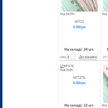
Код 94293
Код
МП21
5.00грн
На складі: 24 шт.
(24)
(7)
Код 3406
МП37Б
5.00грн
На складі: 12 шт.
Код