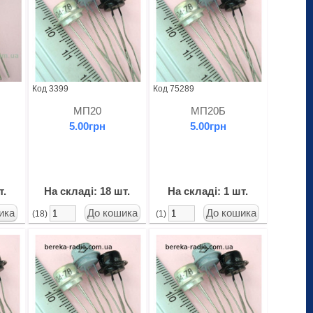
Код 3399
Код 75289
МП20
МП20Б
5.00грн
5.00грн
т.
На складі: 18 шт.
На складі: 1 шт.
(18)
(1)