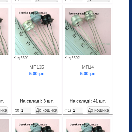
Код 3391
Код 3392
МП13Б
МП14
5.00грн
5.00грн
т.
На складі: 3 шт.
На складі: 41 шт.
(3)
(41)