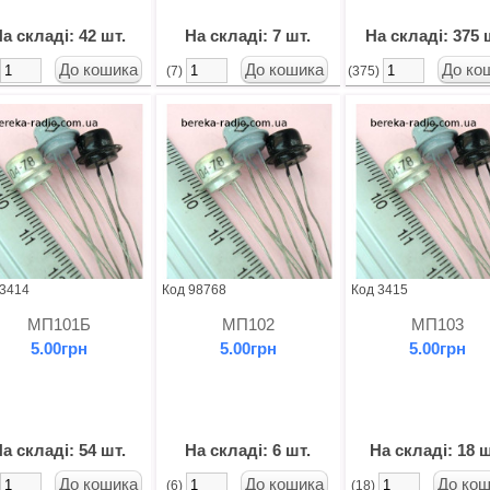
а складі: 42 шт.
На складі: 7 шт.
На складі: 375 
)
(7)
(375)
 3414
Код 98768
Код 3415
МП101Б
МП102
МП103
5.00грн
5.00грн
5.00грн
а складі: 54 шт.
На складі: 6 шт.
На складі: 18 ш
)
(6)
(18)