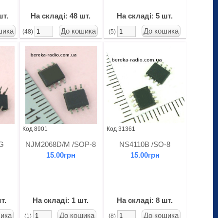
шт.
На складі: 48 шт.
На складі: 5 шт.
(48)
(5)
Код 8901
Код 31361
G
NJM2068D/M /SOP-8
NS4110B /SO-8
15.00грн
15.00грн
т.
На складі: 1 шт.
На складі: 8 шт.
(1)
(8)