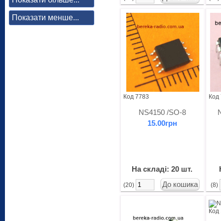
Показати менше...
Код 7783
Код
NS4150 /SO-8
15.00грн
На складі: 20 шт.
(20)
(8)
Код