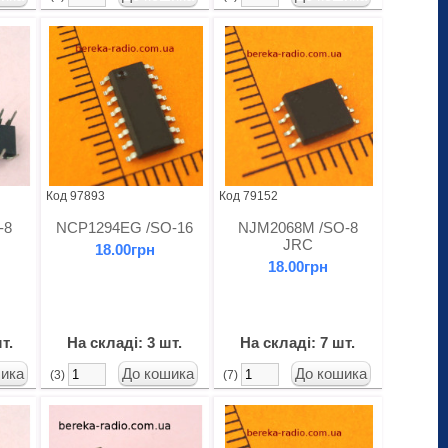
Код 97893
Код 79152
-8
NCP1294EG /SO-16
NJM2068M /SO-8
JRC
18.00грн
18.00грн
т.
На складі: 3 шт.
На складі: 7 шт.
(3)
(7)