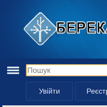
Увійти
Реєст