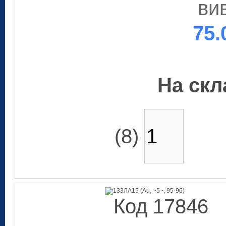
ви
75.
На скла
(8)
Код 17846