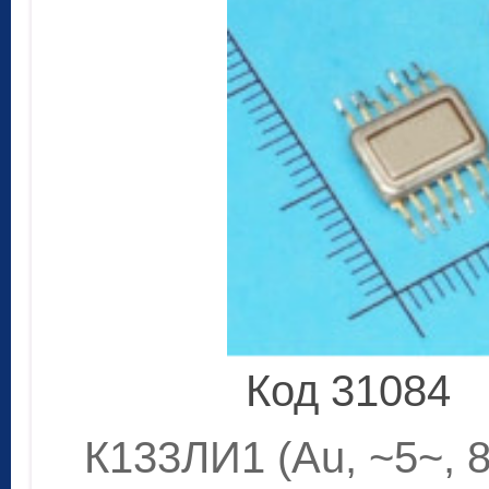
Код 31084
К133ЛИ1 (Au, ~5~, 