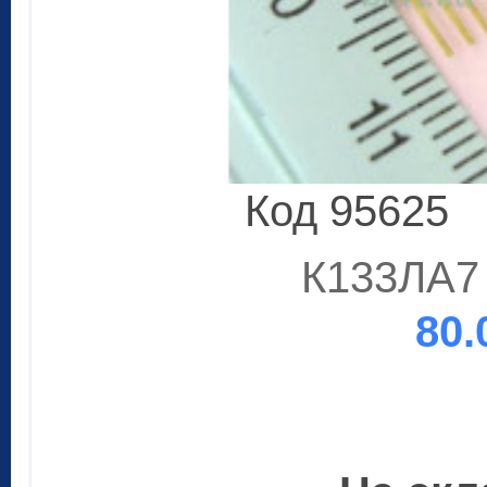
Код 95625
К133ЛА7 
80.