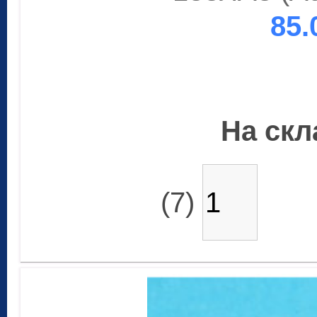
85.
На скла
(7)