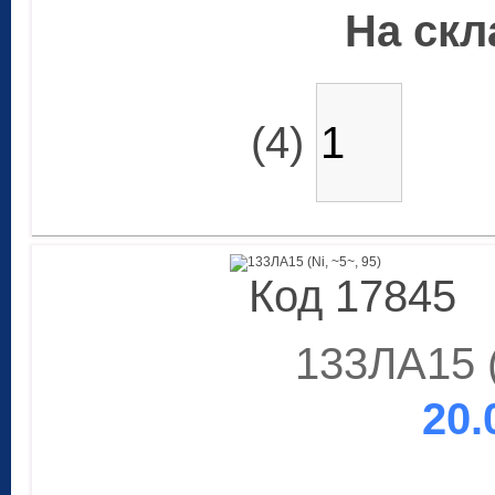
На скла
(4)
Код 17845
133ЛА15 (
20.