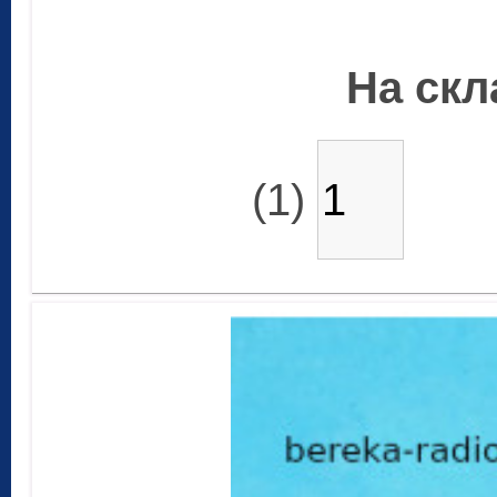
На скла
(1)