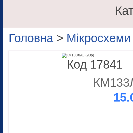
Кат
Головна
>
Мікросхеми
Код 17841
КМ133Л
15.