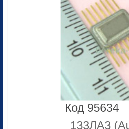
Код 95634
133ЛА3 (Au