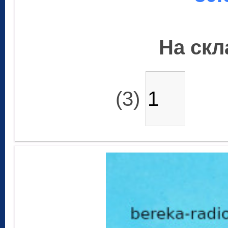
На скла
(3)