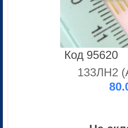
Код 95620
133ЛН2 (A
80.