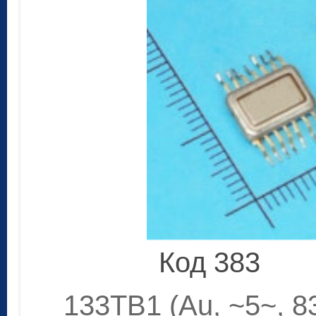
Код 383
133ТВ1 (Au, ~5~, 8