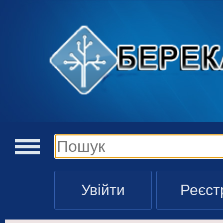
Увійти
Реєст