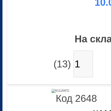
10.
На скла
(13)
Код 2648