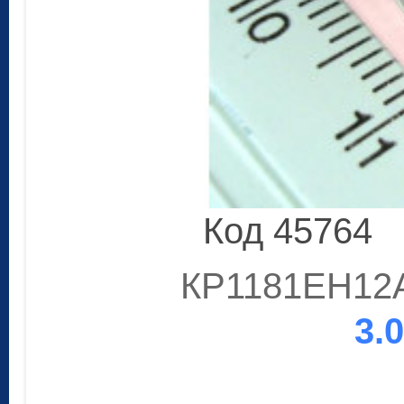
Код 45764
КР1181ЕН12А
3.