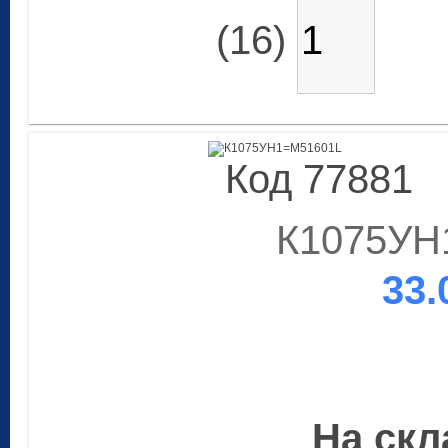
(16)
Код 77881
К1075УН
33.
На скла