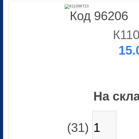
Код 96206
К11
15.
На скла
(31)