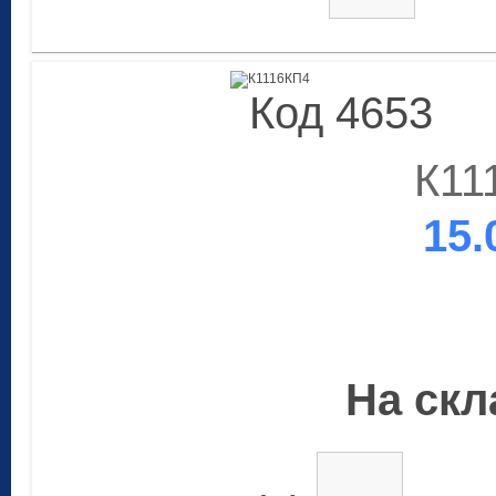
Код 4653
К11
15.
На скла