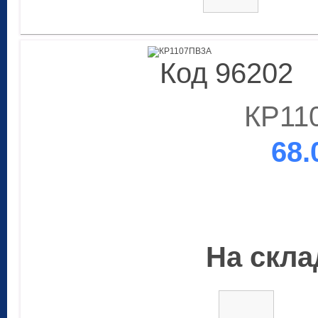
Код 96202
КР11
68.
На склад