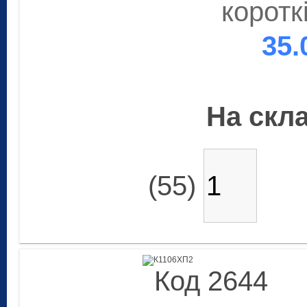
коротк
35.
На скла
(55)
Код 2644