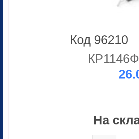
Код 96210
КР1146Ф
26.
На скла