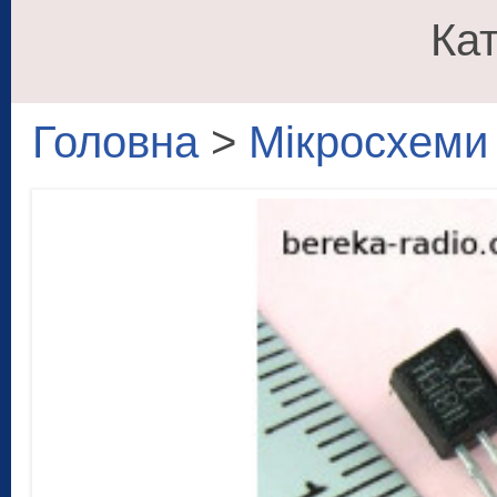
Кат
Головна
>
Мікросхеми