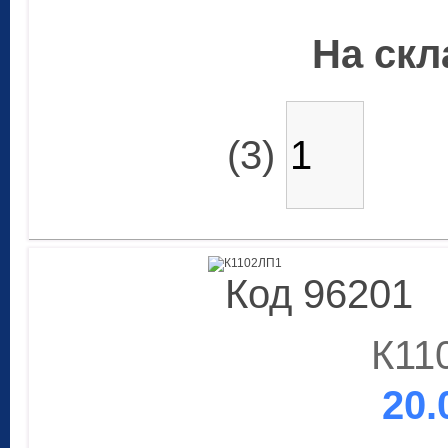
На скла
(3)
Код 96201
К11
20.