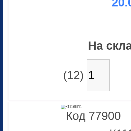
20.
На скла
(12)
Код 77900