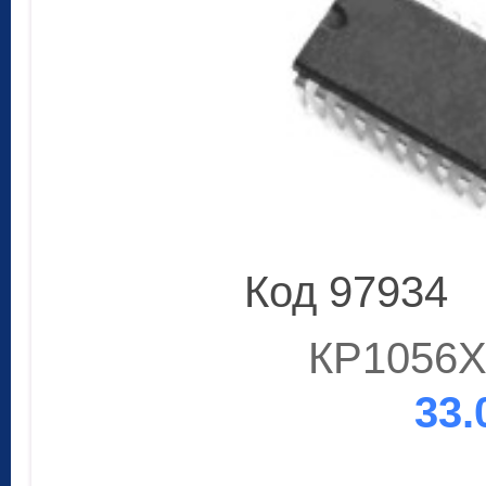
Код 97934
КР1056Х
33.