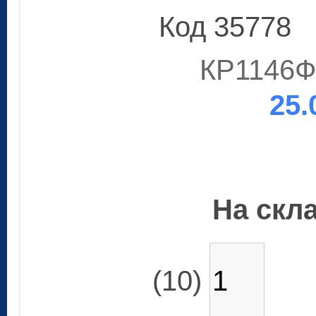
Код 35778
КР1146Ф
25.
На скла
(10)