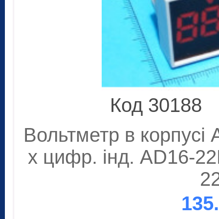
Код 30188
Вольтметр в корпусі 
х цифр. інд. AD16-2
2
135