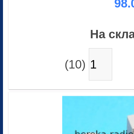
98.
На скла
(10)