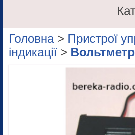
Кат
Головна
>
Пристрої уп
індикації
>
Вольтметр