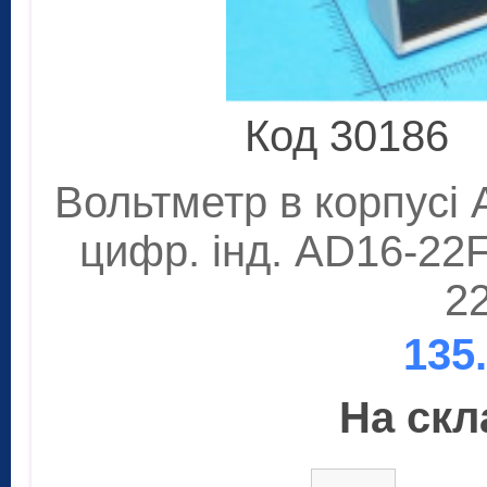
Код 30186
Вольтметр в корпусі 
цифр. інд. AD16-22
2
135
На скла