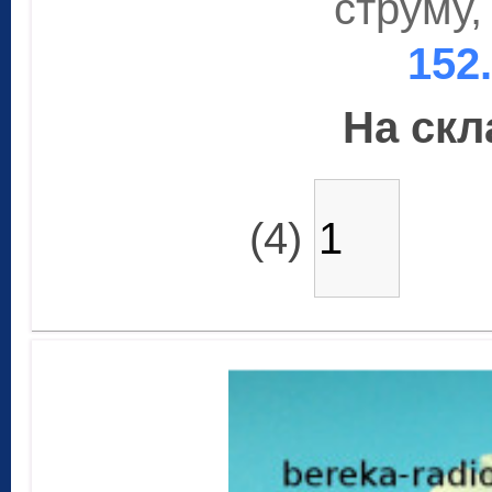
струму,
152
На скла
(4)