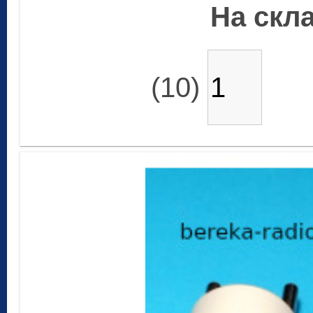
На скла
(10)