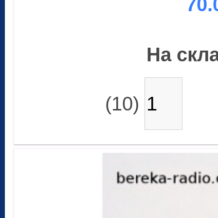
70.
На скла
(10)