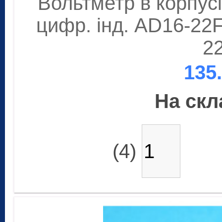
Вольтметр в корпусі
цифр. інд. AD16-22
2
135
На скла
(4)