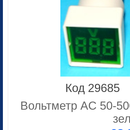
Код 29685
Вольтметр AC 50-500
зе