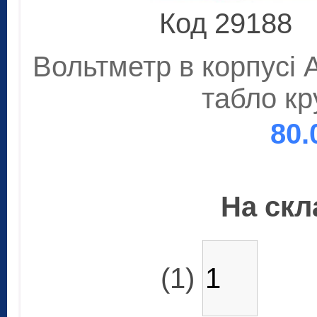
Код 29188
Вольтметр в корпусі A
табло к
80.
На скла
(1)