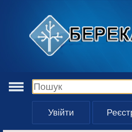
Увійти
Реєст