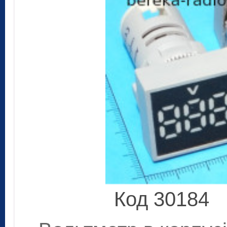
Код 30184