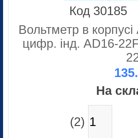
Код 30185
Вольтметр в корпусі
цифр. інд. AD16-22
2
135
На скла
(2)