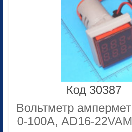
Код 30387
Вольтметр амперметр
0-100A, AD16-22VAM