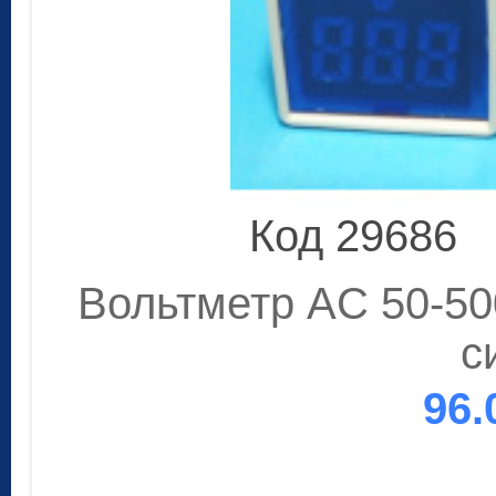
Код 29686
Вольтметр AC 50-500
с
96.