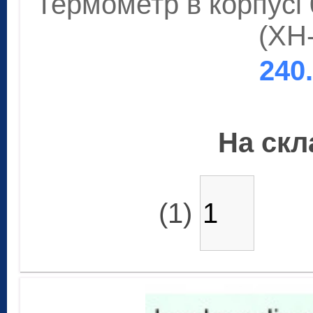
Термометр в корпусі 0
(XH
240
На скла
(1)