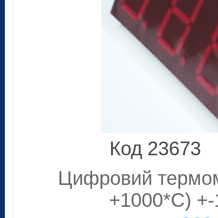
Код 23673
Цифровий термоме
+1000*С) +-