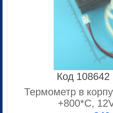
Код 108642
Термометр в корпус
+800*C, 12