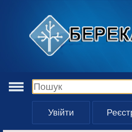
Увійти
Реєст