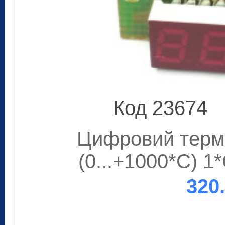
Код 23674
Цифровий терм
(0...+1000*С) 1
320