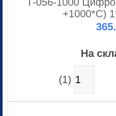
Т-056-1000 Цифро
+1000*С) 1
365
На скла
(1)