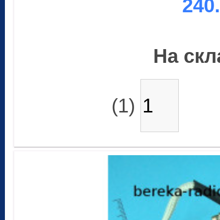
240
На скла
(1)