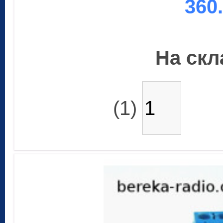
360
На скла
(1)