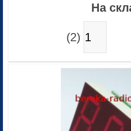
На скла
(2)