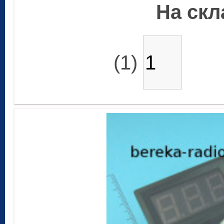
На скла
(1)