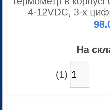
Термометр в корпусі 0
4-12VDC, 3-х циф
98.
На скла
(1)