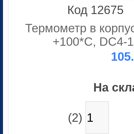
Код 12675
Термометр в корпусі
+100*C, DC4-
105
На скла
(2)