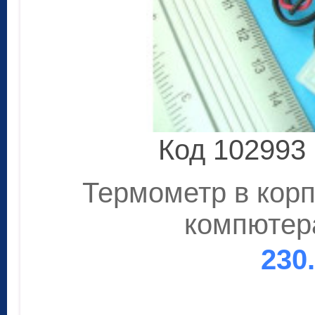
Код 102993
Термометр в корпу
компютер
230