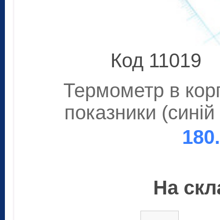
Код 11019
Термометр в корп
показники (синій
180
На скла