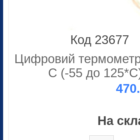
Код 23677
Цифровий термометр-
C (-55 до 125*С
470
На скла