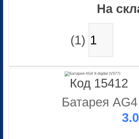
На скла
(1)
Код 15412
Батарея AG4 X
3.