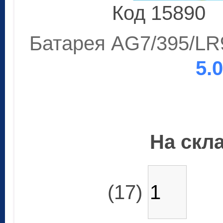
Код 15890
Батарея AG7/395/LR9
5.
На скла
(17)