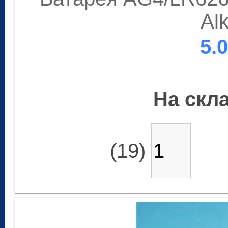
Alk
5.
На скла
(19)