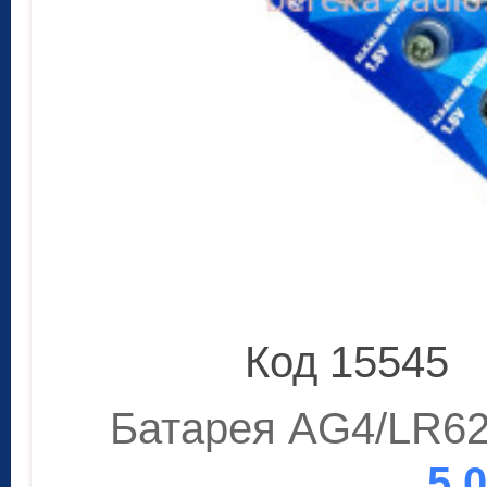
Код 15545
Батарея AG4/LR62
5.