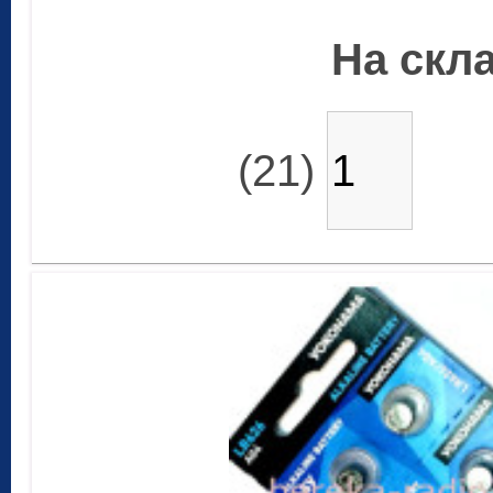
На скла
(21)