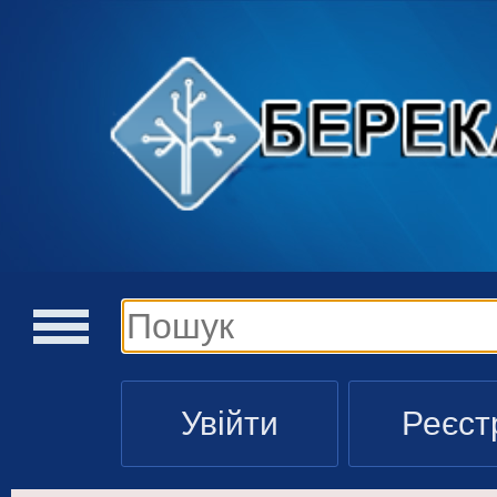
Увійти
Реєст