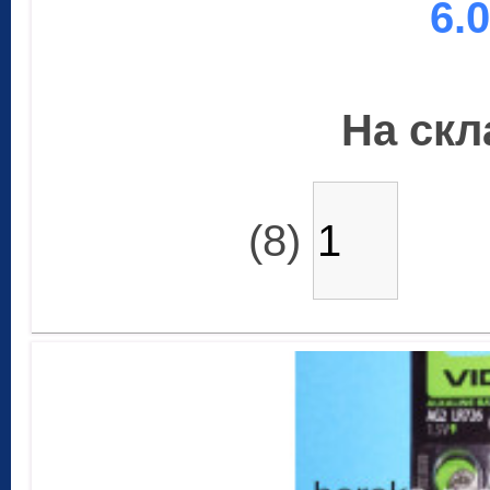
6.
На скла
(8)