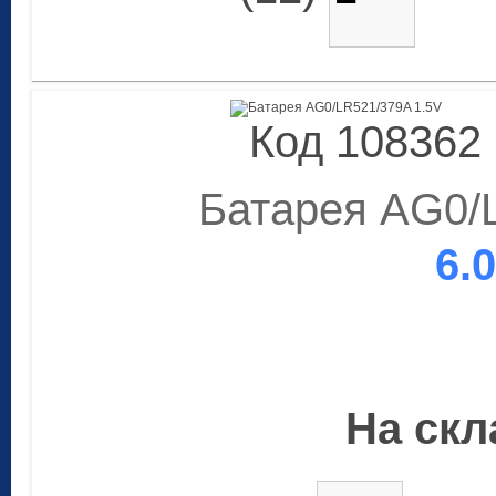
Код 108362
Батарея AG0/
6.
На скла