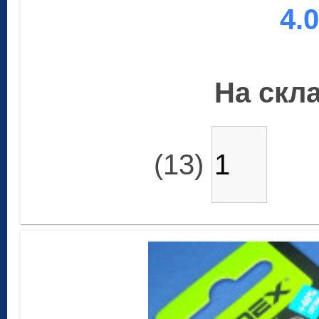
4.
На скла
(13)