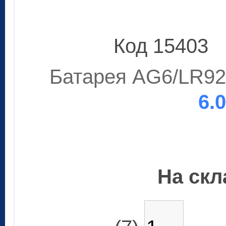
Код 15403
Батарея AG6/LR921
6.
На скла