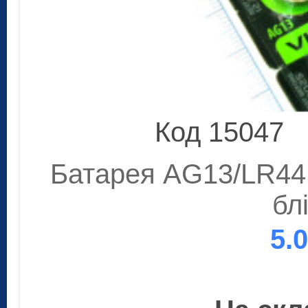
Код 15047
Батарея AG13/LR44 
бл
5.