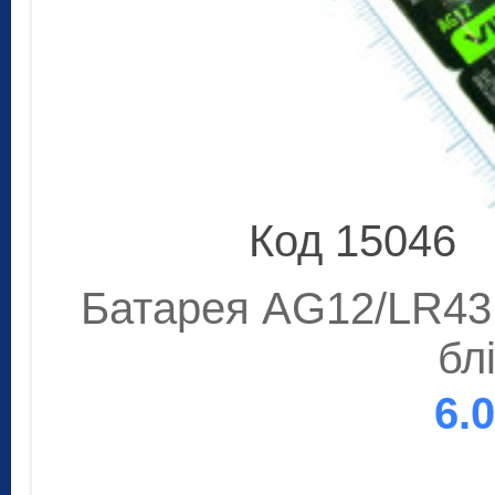
Код 15046
Батарея AG12/LR43 
бл
6.