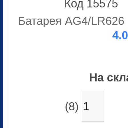
Код 15575
Батарея AG4/LR626 1
4.
На скла
(8)