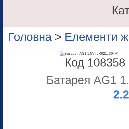
Кат
Головна
>
Елементи ж
Код 108358
Батарея AG1 1.
2.