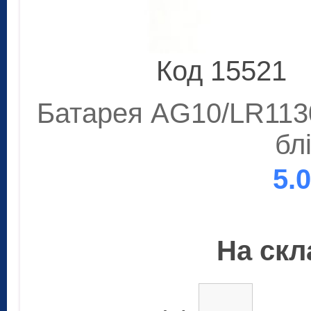
Код 15521
Батарея AG10/LR1130
бл
5.
На скла