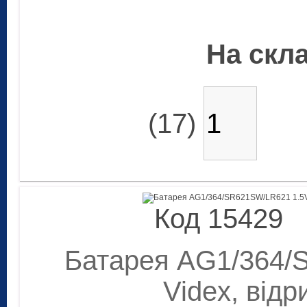
На скла
(17)
Код 15429
Батарея AG1/364/
Videx, відр