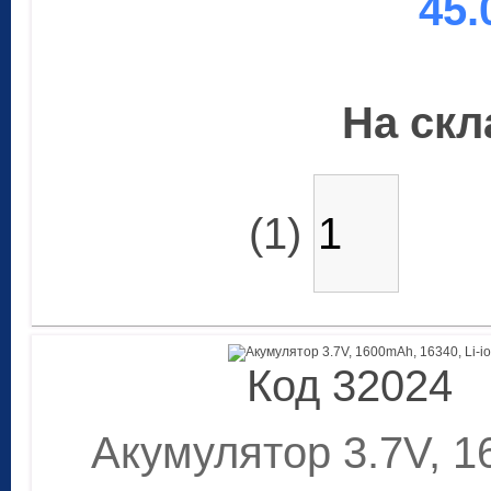
45.
На скла
(1)
Код 32024
Акумулятор 3.7V, 16