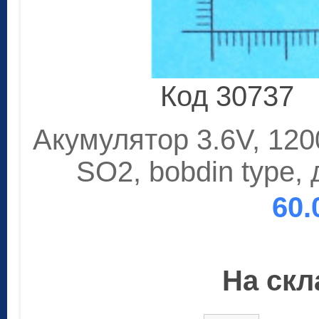
Код 30737
Акумулятор 3.6V, 120
SO2, bobdin type,
60.
На скла