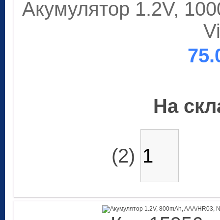
Акумулятор 1.2V, 10
V
75.
На скла
(2)