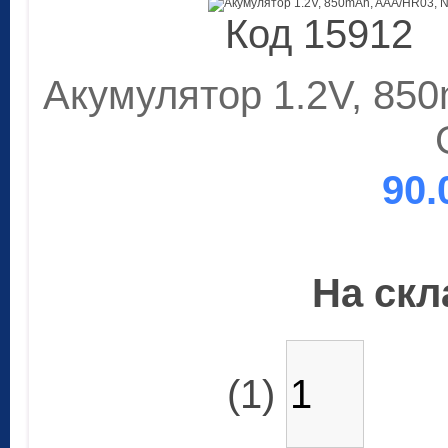
Код 15912
Акумулятор 1.2V, 85
90.
На скла
(1)