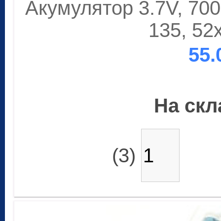
Акумулятор 3.7V, 70
135, 5
55.
На скла
(3)