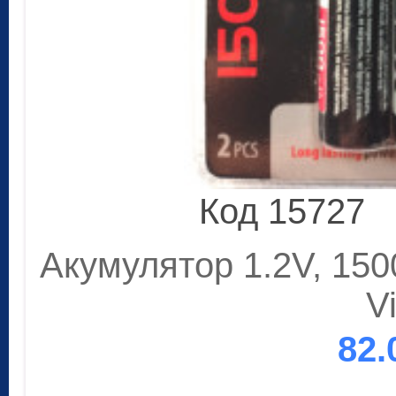
Код 15727
Акумулятор 1.2V, 15
V
82.