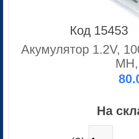
Код 15453
Акумулятор 1.2V, 1
MH,
80.
На скла