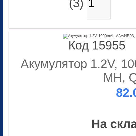
(3)
Код 15955
Акумулятор 1.2V, 1
MH, 
82.
На скла