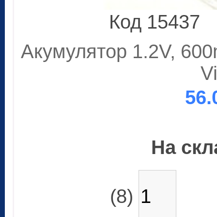
Код 15437
Акумулятор 1.2V, 60
V
56.
На скла
(8)