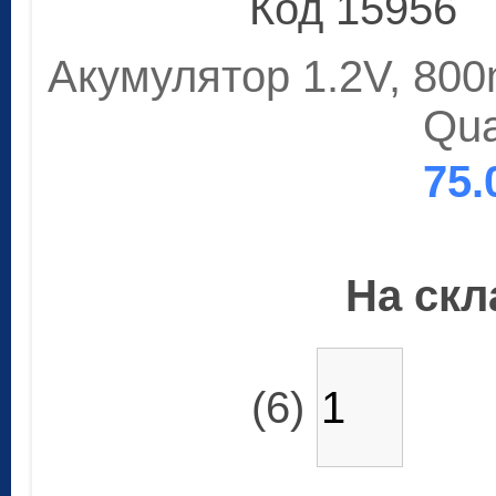
Код 15956
Акумулятор 1.2V, 80
Qu
75.
На скла
(6)