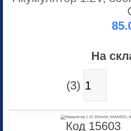
85.
На скла
(3)
Код 15603