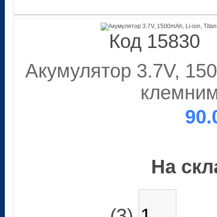
Код 15830
Акумулятор 3.7V, 1500
клемним
90.
На скла
(3)