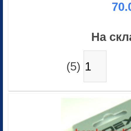
70.
На скла
(5)