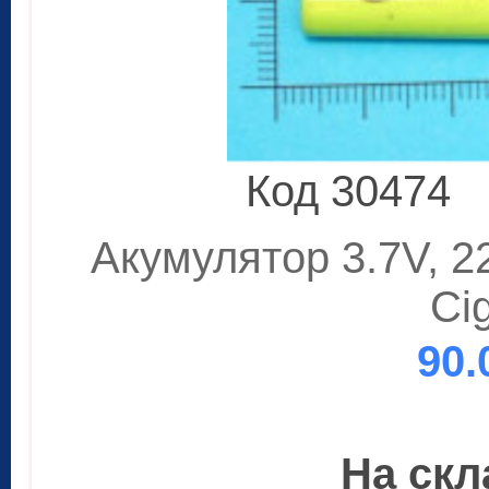
Код 30474
Акумулятор 3.7V, 22
Ci
90.
На скла