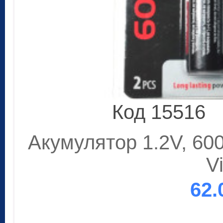
Код 15516
Акумулятор 1.2V, 60
V
62.