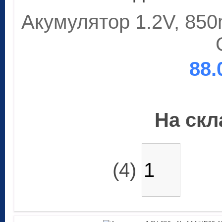
Акумулятор 1.2V, 85
88.
На скла
(4)