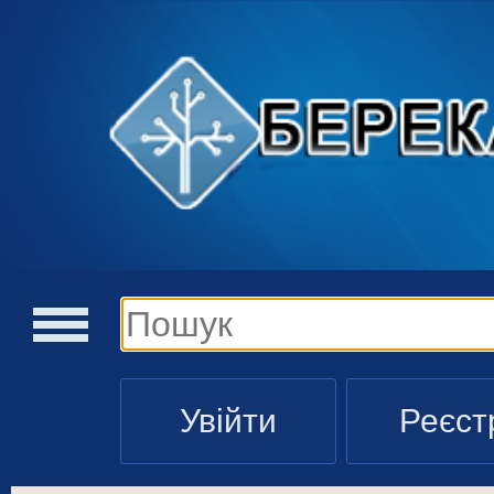
Увійти
Реєст