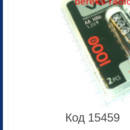
Код 15459