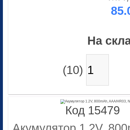
85.
На скла
(10)
Код 15479
Акумулятор 1.2V, 80